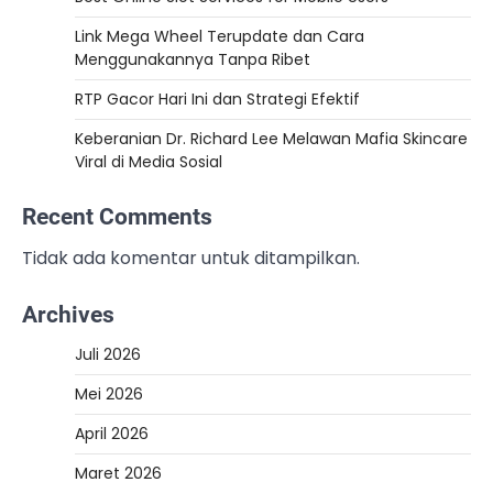
Link Mega Wheel Terupdate dan Cara
Menggunakannya Tanpa Ribet
RTP Gacor Hari Ini dan Strategi Efektif
Keberanian Dr. Richard Lee Melawan Mafia Skincare
Viral di Media Sosial
Recent Comments
Tidak ada komentar untuk ditampilkan.
Archives
Juli 2026
Mei 2026
April 2026
Maret 2026