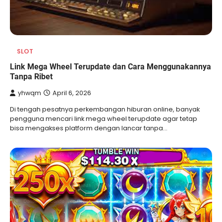
SLOT
Link Mega Wheel Terupdate dan Cara Menggunakannya
Tanpa Ribet
yhwqm
April 6, 2026
Di tengah pesatnya perkembangan hiburan online, banyak
pengguna mencari link mega wheel terupdate agar tetap
bisa mengakses platform dengan lancar tanpa…