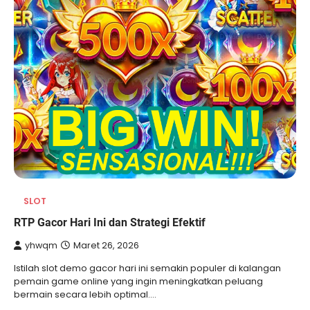
SLOT
RTP Gacor Hari Ini dan Strategi Efektif
yhwqm
Maret 26, 2026
Istilah slot demo gacor hari ini semakin populer di kalangan
pemain game online yang ingin meningkatkan peluang
bermain secara lebih optimal.…