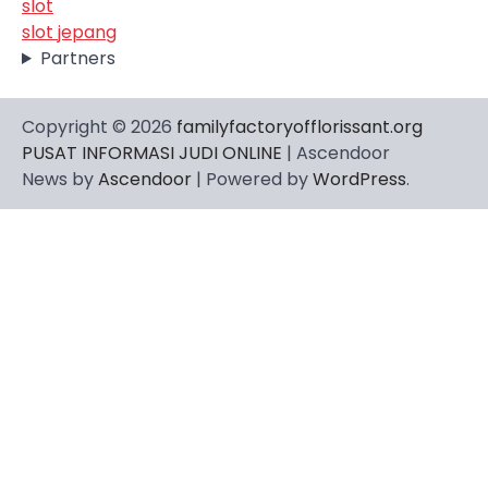
slot
slot jepang
Partners
Copyright © 2026
familyfactoryofflorissant.org
PUSAT INFORMASI JUDI ONLINE
| Ascendoor
News by
Ascendoor
| Powered by
WordPress
.