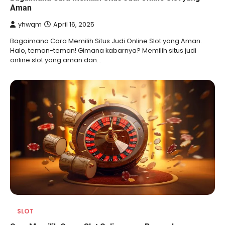
Aman
yhwqm
April 16, 2025
Bagaimana Cara Memilih Situs Judi Online Slot yang Aman.
Halo, teman-teman! Gimana kabarnya? Memilih situs judi
online slot yang aman dan…
SLOT