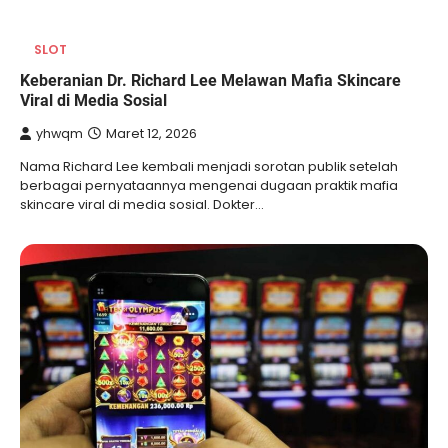
SLOT
Keberanian Dr. Richard Lee Melawan Mafia Skincare
Viral di Media Sosial
yhwqm
Maret 12, 2026
Nama Richard Lee kembali menjadi sorotan publik setelah
berbagai pernyataannya mengenai dugaan praktik mafia
skincare viral di media sosial. Dokter…