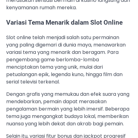
merasakan sensasi bermain di kasino langsung dari
kenyamanan rumah mereka.
Variasi Tema Menarik dalam Slot Online
Slot online telah menjadi salah satu permainan
yang paling digemari di dunia maya, menawarkan
variasi tema yang menarik dan beragam. Para
pengembang game berlomba-lomba
menciptakan tema yang unik, mulai dari
petualangan epik, legenda kuno, hingga film dan
serial televisi terkenal.
Dengan grafis yang memukau dan efek suara yang
mendebarkan, pemain dapat merasakan
pengalaman bermain yang lebih imersif. Beberapa
tema juga mengangkat budaya lokal, memberikan
nuansa yang lebih dekat dan akrab bagi pemain.
Selain itu, variasi fitur bonus dan jackpot progresif