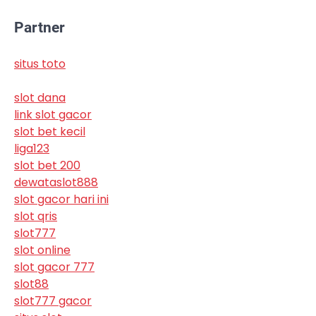
Partner
situs toto
slot dana
link slot gacor
slot bet kecil
liga123
slot bet 200
dewataslot888
slot gacor hari ini
slot qris
slot777
slot online
slot gacor 777
slot88
slot777 gacor