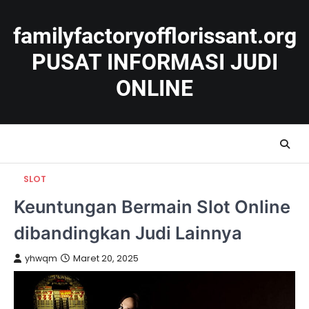
Skip
to
familyfactoryofflorissant.org
content
PUSAT INFORMASI JUDI
ONLINE
SLOT
Keuntungan Bermain Slot Online
dibandingkan Judi Lainnya
yhwqm
Maret 20, 2025