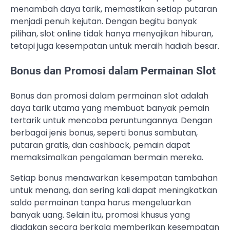
menambah daya tarik, memastikan setiap putaran
menjadi penuh kejutan. Dengan begitu banyak
pilihan, slot online tidak hanya menyajikan hiburan,
tetapi juga kesempatan untuk meraih hadiah besar.
Bonus dan Promosi dalam Permainan Slot
Bonus dan promosi dalam permainan slot adalah
daya tarik utama yang membuat banyak pemain
tertarik untuk mencoba peruntungannya. Dengan
berbagai jenis bonus, seperti bonus sambutan,
putaran gratis, dan cashback, pemain dapat
memaksimalkan pengalaman bermain mereka.
Setiap bonus menawarkan kesempatan tambahan
untuk menang, dan sering kali dapat meningkatkan
saldo permainan tanpa harus mengeluarkan
banyak uang. Selain itu, promosi khusus yang
diadakan secara berkala memberikan kesempatan